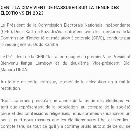
CENI : LA CIME VIENT DE RASSURER SUR LA TENUE DES
ÉLECTIONS EN 2023
Le Président de la Commission Électorale Nationale Indépendante
(CENI), Denis Kadima Kazadi s'est entretenu avec les membres de la
Commission d'intégrité et médiation électorale (CIME), conduits par
l'Évêque général, Dodo Kamba.
Le Président de la CENI était accompagné du premier Vice-Président
Bienvenu Ilanga Lembow et du deuxième Vice-président, Didi
Manara LINGA.
Au terme de cette entrevue, le chef de la délégation en a fait la
restitution.
"Nous sommes presqu’à une année de la tenue des élections. En
tant que représentant de la population, au compte de la société
civile et des confessions religieuses, nous sommes venus savoir un
peu plus et nous rassurer que les élections auront bel et bien lieu,
compte tenu de tout ce qu'il y a comme bruits autour de ce qui se