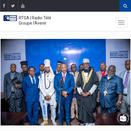
RTGA | Radio Télé
Groupe l'Avenir