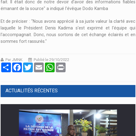
fait. Il était donc de notre devoir d'avoir des informations fiables
émanant de la source" a indiqué l'évêque Dodo Kamba
Et de préciser : "Nous avons apprécié à sa juste valeur la clarté avec
laquelle le Président Denis Kadima s'est exprimé et l'équipe qui
l'accompagnait. Donc, nous sortons de cet échange éclairés et en
sommes fort rassurés."
Par JMNK
Publié le 29/10/2022
Partager
Facebook
Twitter
Email
WhatsApp
Print
ACTUALITÉS RÉCENTES