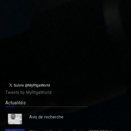
Débat sur la réforme constitutionnelle : Vital Kamerhe, «
l’impératif de la paix et sécurité ! »
La position de Vital Kamerhe sur la réforme de la Constitution tel
que préconisée par le Chef de l’Etat depuis la ville de Kisangani,
après la sortie médiatique de Jean Pierre Bemba en particul
Tweets by MyRtgaWorld
Actualités
Avis de recherche