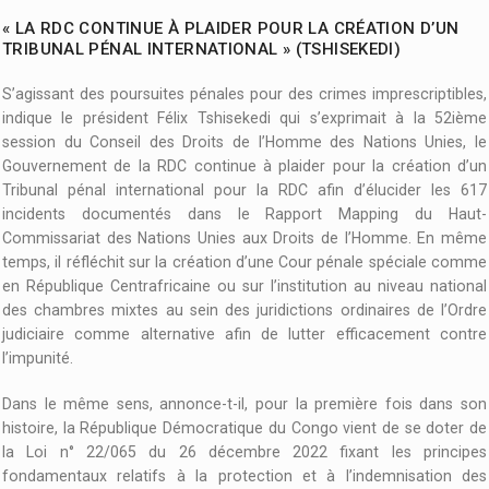
« LA RDC CONTINUE À PLAIDER POUR LA CRÉATION D’UN
TRIBUNAL PÉNAL INTERNATIONAL » (TSHISEKEDI)
S’agissant des poursuites pénales pour des crimes imprescriptibles,
indique le président Félix Tshisekedi qui s’exprimait à la 52ième
session du Conseil des Droits de l’Homme des Nations Unies, le
Gouvernement de la RDC continue à plaider pour la création d’un
Tribunal pénal international pour la RDC afin d’élucider les 617
incidents documentés dans le Rapport Mapping du Haut-
Commissariat des Nations Unies aux Droits de l’Homme. En même
temps, il réfléchit sur la création d’une Cour pénale spéciale comme
en République Centrafricaine ou sur l’institution au niveau national
des chambres mixtes au sein des juridictions ordinaires de l’Ordre
judiciaire comme alternative afin de lutter efficacement contre
l’impunité.
Dans le même sens, annonce-t-il, pour la première fois dans son
histoire, la République Démocratique du Congo vient de se doter de
la Loi n° 22/065 du 26 décembre 2022 fixant les principes
fondamentaux relatifs à la protection et à l’indemnisation des