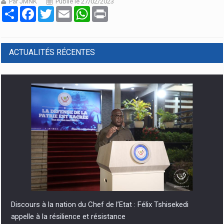
Par JMNK
Publié le 27/02/2023
Partager
Facebook
Twitter
Email
WhatsApp
Print
ACTUALITÉS RÉCENTES
Discours à la nation du Chef de l’Etat : Félix Tshisekedi
appelle à la résilience et résistance