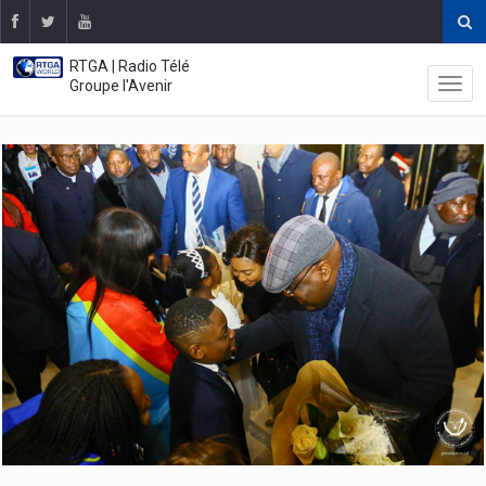
RTGA | Radio Télé
Groupe l'Avenir