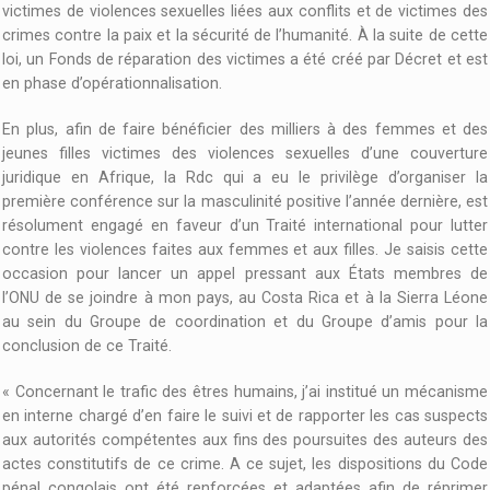
victimes de violences sexuelles liées aux conflits et de victimes des
crimes contre la paix et la sécurité de l’humanité. À la suite de cette
loi, un Fonds de réparation des victimes a été créé par Décret et est
en phase d’opérationnalisation.
En plus, afin de faire bénéficier des milliers à des femmes et des
jeunes filles victimes des violences sexuelles d’une couverture
juridique en Afrique, la Rdc qui a eu le privilège d’organiser la
première conférence sur la masculinité positive l’année dernière, est
résolument engagé en faveur d’un Traité international pour lutter
contre les violences faites aux femmes et aux filles. Je saisis cette
occasion pour lancer un appel pressant aux États membres de
l’ONU de se joindre à mon pays, au Costa Rica et à la Sierra Léone
au sein du Groupe de coordination et du Groupe d’amis pour la
conclusion de ce Traité.
« Concernant le trafic des êtres humains, j’ai institué un mécanisme
en interne chargé d’en faire le suivi et de rapporter les cas suspects
aux autorités compétentes aux fins des poursuites des auteurs des
actes constitutifs de ce crime. A ce sujet, les dispositions du Code
pénal congolais ont été renforcées et adaptées afin de réprimer