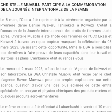
CHRISTELLE MUABILU PARTICIPE À LA COMMÉMORATION
DE LA JOURNÉE INTERNATIONALE DE LA FEMME
Le 8 mars, l'Occ a été représenté à la cérémonie organisée par la
Première dame Denise Nyakeru Tshisekedi à Kolwezi. C’était à
l’occasion de la Journée internationale des droits de femmes. Juste
après, Christelle Muabilu a été l'hôte des femmes de l'OCC Likasi et
Kolwezi à travers un repas copieux marquant la célébration du 08
mars 2023. Saisissant cette opportunité, Mme le DGA a sensibilisé
ces dernières à faire preuve de leurs capacités dans leur travail et
sur tous les plans. L’ambiance était au rendez-vous.
Le mercredi 9 mars 2023, c’était le tour de l'Agence de Kolwezi et
son laboratoire. La DGA Christelle Muabilu était reçue par le chef
d’agence Bavon Mawawa pour des amples explications sur cette
agence, question d'avoir une idée plus éclairée de cette entité
spécialisée en analyse et physico-chimiques des produits miniers et
quelques produits agro-alimentaires.
Le même exercice a été effectué à Lubumbashi le vendredi 10 mars