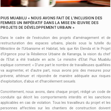
PIUS MUABILU « NOUS AVONS FAIT DE L’INCLUSION DES
FEMMES UN IMPÉRATIF DANS LA MISE EN ŒUVRE DES
PROJETS DE DÉVELOPPEMENT URBAIN »
Dans le cadre de l’exécution des projets d’aménagement et de
restructuration des espaces urbains, placés sous la tutelle du
Ministère de l’Urbanisme et Habitat, tels que Kin Elenda et le Projet
d’Urgence pour la Résilience Urbaine de Kananga, la vision du chef
de l’Etat a été traduite en acte. Le ministre d’Etat Pius Muabilu
explique comment: « D’une part le nombre de travailleuses qualifiées
va augmenter, et d’autre part, nous avons pris des mesures pour
prévenir, atténuer et répondre de manière adéquate aux risques
d’exploitation, d’abus et d’harcèlement sexuels.
Concrètement, nous avons, dans chaque projet, rédigé un code de
conduite qui décrit les comportements interdits et les sanctions
applicables en cas de violation. Tous les travailleurs du projet et les
personnes affectées sur les chantiers de construction doivent