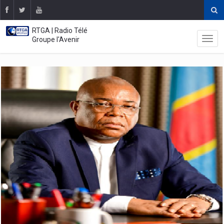
RTGA | Radio Télé
Groupe l'Avenir