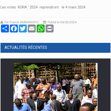
Les votes KORA ‘ 2024 reprendront le 4 mars 2024.
Par Franck AMBANGITO
Publié le 04/03/2024
Partager
Facebook
Twitter
Email
WhatsApp
Print
ACTUALITÉS RÉCENTES