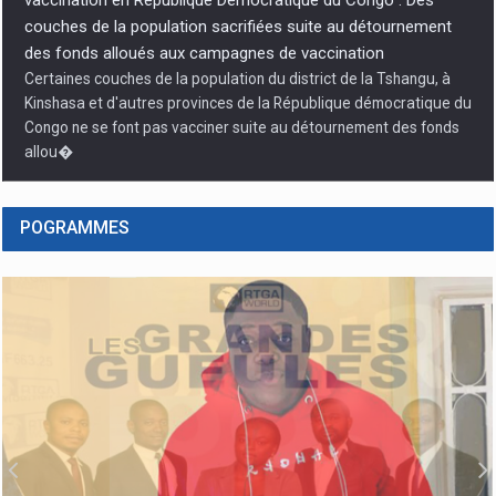
couches de la population sacrifiées suite au détournement
des fonds alloués aux campagnes de vaccination
Certaines couches de la population du district de la Tshangu, à
Kinshasa et d'autres provinces de la République démocratique du
Congo ne se font pas vacciner suite au détournement des fonds
allou�
POGRAMMES
Débat sur la réforme constitutionnelle : Vital Kamerhe, «
l’impératif de la paix et sécurité ! »