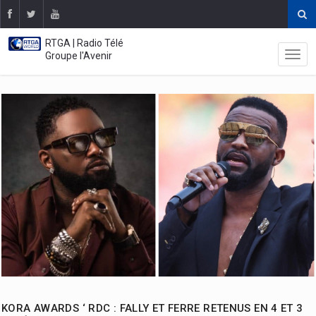
RTGA | Radio Télé
Groupe l'Avenir
KORA AWARDS ‘ RDC : FALLY ET FERRE RETENUS EN 4 ET 3