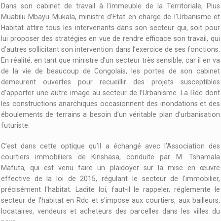
Dans son cabinet de travail à l’immeuble de la Territoriale, Pius
Muabilu Mbayu Mukala, ministre d’Etat en charge de l’Urbanisme et
Habitat attire tous les intervenants dans son secteur qui, soit pour
lui proposer des stratégies en vue de rendre efficace son travail, qui
d’autres sollicitant son intervention dans l’exercice de ses fonctions.
En réalité, en tant que ministre d’un secteur très sensible, car il en va
de la vie de beaucoup de Congolais, les portes de son cabinet
demeurent ouvertes pour recueillir des projets susceptibles
d’apporter une autre image au secteur de l’Urbanisme. La Rdc dont
les constructions anarchiques occasionnent des inondations et des
éboulements de terrains a besoin d’un véritable plan d’urbanisation
futuriste.
C’est dans cette optique qu’il a échangé avec l’Association des
courtiers immobiliers de Kinshasa, conduite par M. Tshamala
Mafuta, qui est venu faire un plaidoyer sur la mise en œuvre
effective de la loi de 2015, régulant le secteur de l'immobilier,
précisément l'habitat. Ladite loi, faut-il le rappeler, réglemente le
secteur de l'habitat en Rdc et s'impose aux courtiers, aux bailleurs,
locataires, vendeurs et acheteurs des parcelles dans les villes du