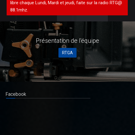
Facebook
Débat sur la réforme constitutionnelle : Vital Kamerhe, «
l’impératif de la paix et sécurité ! »
La position de Vital Kamerhe sur la réforme de la Constitution tel
que préconisée par le Chef de l’Etat depuis la ville de Kisangani,
après la sortie médiatique de Jean Pierre Bemba en particul