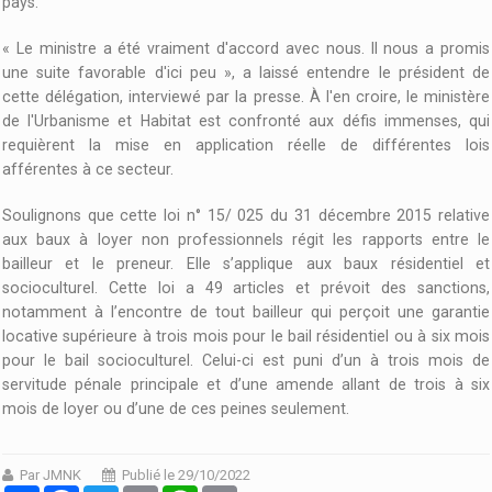
pays.
« Le ministre a été vraiment d'accord avec nous. Il nous a promis
une suite favorable d'ici peu », a laissé entendre le président de
cette délégation, interviewé par la presse. À l'en croire, le ministère
de l'Urbanisme et Habitat est confronté aux défis immenses, qui
requièrent la mise en application réelle de différentes lois
afférentes à ce secteur.
Soulignons que cette loi n° 15/ 025 du 31 décembre 2015 relative
aux baux à loyer non professionnels régit les rapports entre le
bailleur et le preneur. Elle s’applique aux baux résidentiel et
socioculturel. Cette loi a 49 articles et prévoit des sanctions,
notamment à l’encontre de tout bailleur qui perçoit une garantie
locative supérieure à trois mois pour le bail résidentiel ou à six mois
pour le bail socioculturel. Celui-ci est puni d’un à trois mois de
servitude pénale principale et d’une amende allant de trois à six
mois de loyer ou d’une de ces peines seulement.
Par JMNK
Publié le 29/10/2022